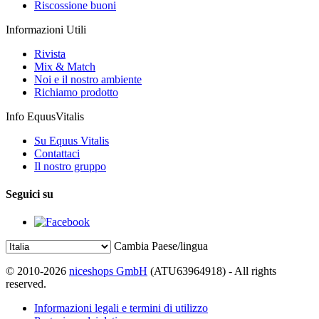
Riscossione buoni
Informazioni Utili
Rivista
Mix & Match
Noi e il nostro ambiente
Richiamo prodotto
Info EquusVitalis
Su Equus Vitalis
Contattaci
Il nostro gruppo
Seguici su
Cambia Paese/lingua
© 2010-2026
niceshops GmbH
(ATU63964918) - All rights
reserved.
Informazioni legali e termini di utilizzo