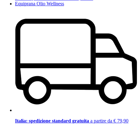
Equiprana Olio Wellness
Italia: spedizione standard gratuita
a partire da € 79,90