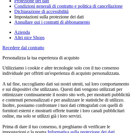
Protezione dei dati
Condizioni generali di contratto e politica di cancellazione
Dichiarazione di accessibilità
Impostazioni sulla protezione dei dati
Annullare qui i contratti di abbonamento
Azienda
Altri nice Shops
Recedere dal contratto
Personalizza la tua esperienza di acquisto
Utilizziamo i cookie e altre tecnologie solo con il tuo consenso
individuale per offrirti un'esperienza di acquisto personalizzata.
A tal fine, raccogliamo dati sui nostri utenti, sul loro comportamento
e sui dispositivi che utilizzano. Questi dati vengono utilizzati per
ottimizzare continuamente il nostro sito web, per mostrarti pubblicità
e contenuti personalizzati e per analizzare le statistiche di utilizzo.
Inoltre, possiamo confrontare i tuoi dati crittografati con quelli di
fornitori esterni e mostrarti offerte tramite i loro canali pubblicitari
online, ma solo se utilizzi già i loro servizi.
Prima di dare il tuo consenso, ti preghiamo di verificare le
impostazioni e la nostra
Informativa sulla protezione dei dati
.