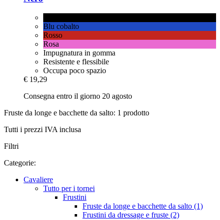
Nero
Blu cobalto
Rosso
Rosa
Impugnatura in gomma
Resistente e flessibile
Occupa poco spazio
€ 19,29
Consegna entro il giorno 20 agosto
Fruste da longe e bacchette da salto: 1 prodotto
Tutti i prezzi IVA inclusa
Filtri
Categorie:
Cavaliere
Tutto per i tornei
Frustini
Fruste da longe e bacchette da salto (1)
Frustini da dressage e fruste (2)