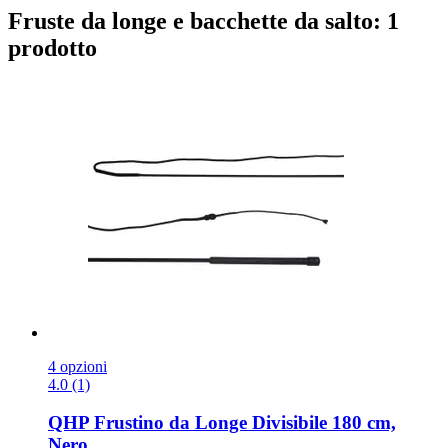
Fruste da longe e bacchette da salto: 1
prodotto
4 opzioni
4.0 (1)
QHP
Frustino da Longe Divisibile 180 cm,
Nero