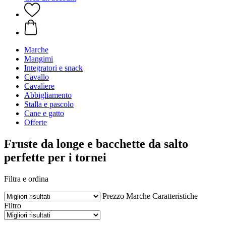
Marche
Mangimi
Integratori e snack
Cavallo
Cavaliere
Abbigliamento
Stalla e pascolo
Cane e gatto
Offerte
Fruste da longe e bacchette da salto
perfette per i tornei
Filtra e ordina
Prezzo
Marche
Caratteristiche
Filtro