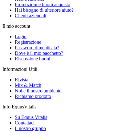
Promozioni e buoni acquisto
Hai bisogno di ulteriore aiuto?
Clienti aziendali
Il mio account
Login
Registrazione
Password dimenticata?
Dove è il mio pacchetto?
Riscossione buoni
Informazioni Utili
Rivista
Mix & Match
Noi e il nostro ambiente
Richiamo prodotto
Info EquusVitalis
Su Equus Vitalis
Contattaci
Il nostro gruppo