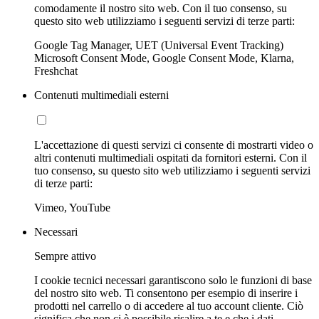
comodamente il nostro sito web. Con il tuo consenso, su
questo sito web utilizziamo i seguenti servizi di terze parti:
Google Tag Manager, UET (Universal Event Tracking)
Microsoft Consent Mode, Google Consent Mode, Klarna,
Freshchat
Contenuti multimediali esterni
L'accettazione di questi servizi ci consente di mostrarti video o
altri contenuti multimediali ospitati da fornitori esterni. Con il
tuo consenso, su questo sito web utilizziamo i seguenti servizi
di terze parti:
Vimeo, YouTube
Necessari
Sempre attivo
I cookie tecnici necessari garantiscono solo le funzioni di base
del nostro sito web. Ti consentono per esempio di inserire i
prodotti nel carrello o di accedere al tuo account cliente. Ciò
significa che non ci è possibile risalire a te e che i dati