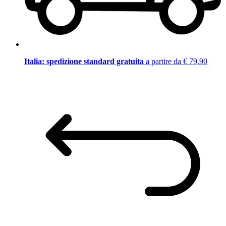
Italia: spedizione standard gratuita
a partire da € 79,90