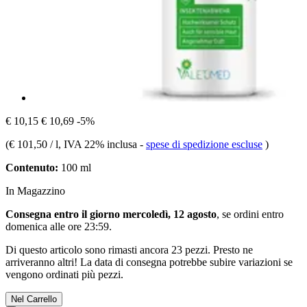
€ 10,15
€ 10,69
-5%
(
€ 101,50 / l
, IVA 22% inclusa
-
spese di spedizione escluse
)
Contenuto:
100 ml
In Magazzino
Consegna entro il giorno mercoledì, 12 agosto
, se ordini entro
domenica alle ore 23:59
.
Di questo articolo sono rimasti ancora 23 pezzi. Presto ne
arriveranno altri! La data di consegna potrebbe subire variazioni se
vengono ordinati più pezzi.
Nel Carrello