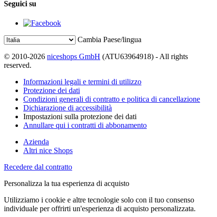
Seguici su
Cambia Paese/lingua
© 2010-2026
niceshops GmbH
(ATU63964918) - All rights
reserved.
Informazioni legali e termini di utilizzo
Protezione dei dati
Condizioni generali di contratto e politica di cancellazione
Dichiarazione di accessibilità
Impostazioni sulla protezione dei dati
Annullare qui i contratti di abbonamento
Azienda
Altri nice Shops
Recedere dal contratto
Personalizza la tua esperienza di acquisto
Utilizziamo i cookie e altre tecnologie solo con il tuo consenso
individuale per offrirti un'esperienza di acquisto personalizzata.