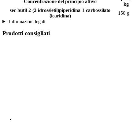
Concentrazione del principio attivo
kg
sec-butil-2-(2-idrossietil)piperidina-1-carbossilato
150 g
(icaridina)
Informazioni legali
Prodotti consigliati