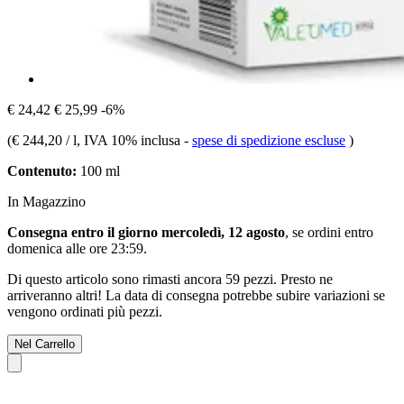
€ 24,42
€ 25,99
-6%
(
€ 244,20 / l
, IVA 10% inclusa
-
spese di spedizione escluse
)
Contenuto:
100 ml
In Magazzino
Consegna entro il giorno mercoledì, 12 agosto
, se ordini entro
domenica alle ore 23:59
.
Di questo articolo sono rimasti ancora 59 pezzi. Presto ne
arriveranno altri! La data di consegna potrebbe subire variazioni se
vengono ordinati più pezzi.
Nel Carrello