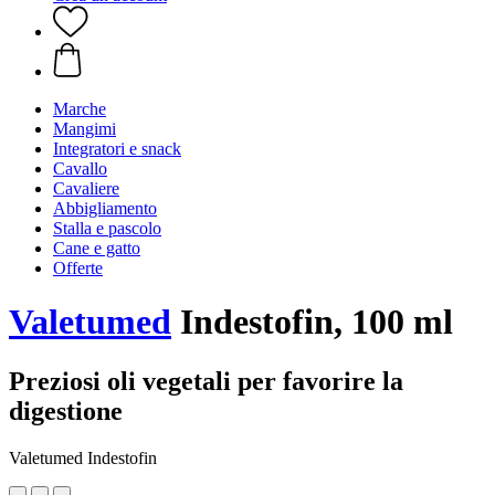
Marche
Mangimi
Integratori e snack
Cavallo
Cavaliere
Abbigliamento
Stalla e pascolo
Cane e gatto
Offerte
Valetumed
Indestofin, 100 ml
Preziosi oli vegetali per favorire la
digestione
Valetumed Indestofin