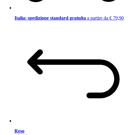
Italia: spedizione standard gratuita
a partire da € 79,90
Reso