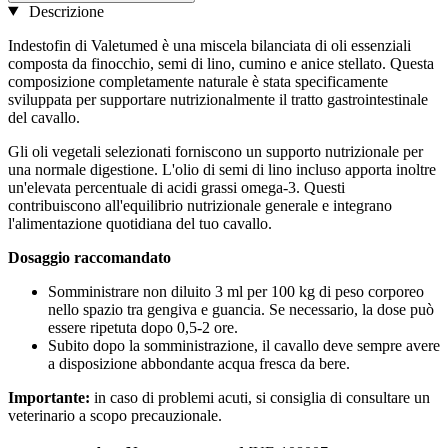
Descrizione
Indestofin di Valetumed è una miscela bilanciata di oli essenziali
composta da finocchio, semi di lino, cumino e anice stellato. Questa
composizione completamente naturale è stata specificamente
sviluppata per supportare nutrizionalmente il tratto gastrointestinale
del cavallo.
Gli oli vegetali selezionati forniscono un supporto nutrizionale per
una normale digestione. L'olio di semi di lino incluso apporta inoltre
un'elevata percentuale di acidi grassi omega-3. Questi
contribuiscono all'equilibrio nutrizionale generale e integrano
l'alimentazione quotidiana del tuo cavallo.
Dosaggio raccomandato
Somministrare non diluito 3 ml per 100 kg di peso corporeo
nello spazio tra gengiva e guancia. Se necessario, la dose può
essere ripetuta dopo 0,5-2 ore.
Subito dopo la somministrazione, il cavallo deve sempre avere
a disposizione abbondante acqua fresca da bere.
Importante:
in caso di problemi acuti, si consiglia di consultare un
veterinario a scopo precauzionale.