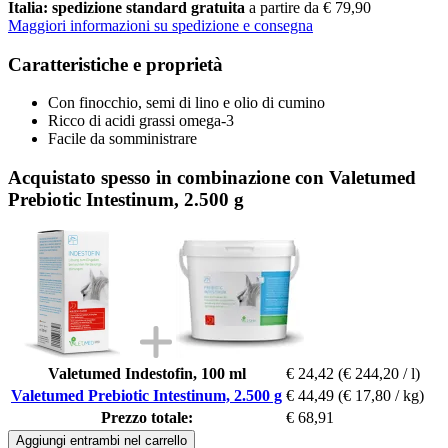
Italia: spedizione standard gratuita
a partire da € 79,90
Maggiori informazioni su spedizione e consegna
Caratteristiche e proprietà
Con finocchio, semi di lino e olio di cumino
Ricco di acidi grassi omega-3
Facile da somministrare
Acquistato spesso in combinazione con Valetumed
Prebiotic Intestinum, 2.500 g
Valetumed Indestofin, 100 ml
€ 24,42
(€ 244,20 / l)
Valetumed Prebiotic Intestinum, 2.500 g
€ 44,49
(€ 17,80 / kg)
Prezzo totale:
€ 68,91
Aggiungi entrambi nel carrello