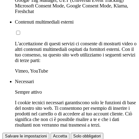
Google Tag Manager, UET (Universal Event Tracking)
Microsoft Consent Mode, Google Consent Mode, Klarna,
Freshchat
Contenuti multimediali esterni
L'accettazione di questi servizi ci consente di mostrarti video o
altri contenuti multimediali ospitati da fornitori esterni. Con il
tuo consenso, su questo sito web utilizziamo i seguenti servizi
di terze parti:
Vimeo, YouTube
Necessari
Sempre attivo
I cookie tecnici necessari garantiscono solo le funzioni di base
del nostro sito web. Ti consentono per esempio di inserire i
prodotti nel carrello o di accedere al tuo account cliente. Ciò
significa che non ci è possibile risalire a te e che i dati
risultanti non verranno mai trasmessi a terzi.
Salvare le impostazioni
Accetta
Solo obbligatori