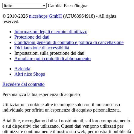
Cambia Paese/lingua
© 2010-2026
niceshops GmbH
(ATU63964918) - All rights
reserved.
Informazioni legali e termini di utilizzo
Protezione dei dati
Condizioni generali di contratto e politica di cancellazione
Dichiarazione di accessibilità
Impostazioni sulla protezione dei dati
Annullare qui i contratti di abbonamento
Azienda
Altri nice Shops
Recedere dal contratto
Personalizza la tua esperienza di acquisto
Utilizziamo i cookie e altre tecnologie solo con il tuo consenso
individuale per offrirti un'esperienza di acquisto personalizzata.
A tal fine, raccogliamo dati sui nostri utenti, sul loro comportamento
e sui dispositivi che utilizzano. Questi dati vengono utilizzati per
ottimizzare continuamente il nostro sito web, per mostrarti pubblicità