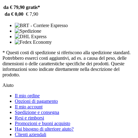
da € 79,90
gratis*
da € 0,00
€ 7,90
* Questi costi di spedizione si riferiscono alla spedizione standard.
Potrebbero esserci costi aggiuntivi, ad es. a causa del peso, delle
dimensioni o delle caratterstiche specifiche dei prodotti. Queste
informazioni sono indicate direttamente nella descrizione del
prodotto.
Aiuto
Il mio ordine
Opzioni di pagamento
Il mio account
Spedizione e consegna
Resi e rimborsi
Promozioni e buoni acquisto
Hai bisogno di ulteriore aiuto?
Clienti aziendali