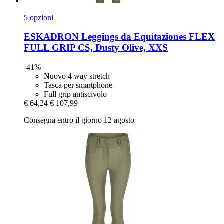
5 opzioni
ESKADRON
Leggings da Equitaziones FLEX
FULL GRIP CS, Dusty Olive, XXS
-41%
Nuovo 4 way stretch
Tasca per smartphone
Full grip antiscivolo
€ 64,24
€ 107,99
Consegna entro il giorno 12 agosto