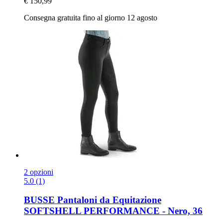
€ 150,99
Consegna gratuita fino al giorno 12 agosto
2 opzioni
5.0 (1)
BUSSE
Pantaloni da Equitazione
SOFTSHELL PERFORMANCE -​ Nero, 36