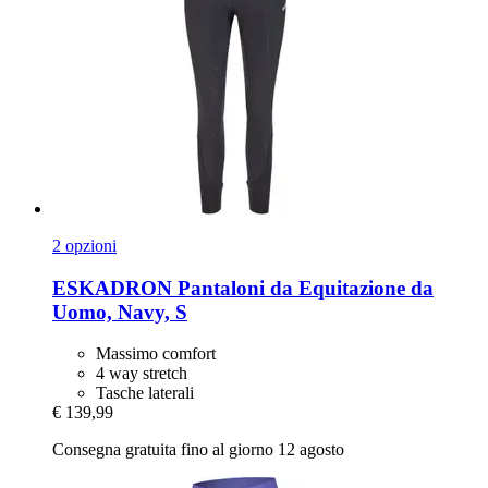
2 opzioni
ESKADRON
Pantaloni da Equitazione da
Uomo, Navy, S
Massimo comfort
4 way stretch
Tasche laterali
€ 139,99
Consegna gratuita fino al giorno 12 agosto