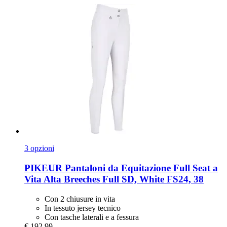
3 opzioni
PIKEUR
Pantaloni da Equitazione Full Seat a
Vita Alta Breeches Full SD, White FS24, 38
Con 2 chiusure in vita
In tessuto jersey tecnico
Con tasche laterali e a fessura
€ 192,99