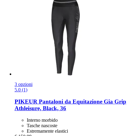
3 opzioni
5.0 (1)
PIKEUR
Pantaloni da Equitazione Gia Grip
Athleisure, Black, 36
Interno morbido
Tasche nascoste
Estremamente elastici