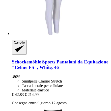
Carrello
Schockemöhle Sports
Pantaloni da Equitazione
"Celine FS", White, 46
-80%
Similpelle Clarino Stretch
Tasca laterale per cellulare
Materiale elastico
€ 42,83
€ 214,99
Consegna entro il giorno 12 agosto