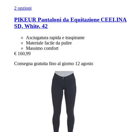
2 opzioni
PIKEUR
Pantaloni da Equitazione CEELINA
SD, White, 42
Asciugatura rapida e traspirante
Materiale facile da pulire
Massimo comfort
€ 160,99
Consegna gratuita fino al giorno 12 agosto