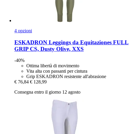
4 opzioni
ESKADRON
Leggings da Equitaziones FULL
GRIP CS, Dusty Olive, XXS
-40%
Ottima libertà di movimento
Vita alta con passanti per cintura
Grip ESKADRON resistente all'abrasione
€ 76,84
€ 128,99
Consegna entro il giorno 12 agosto