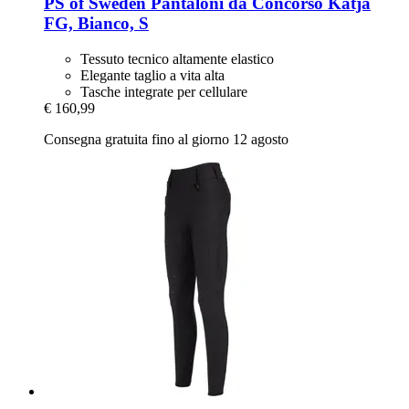
PS of Sweden
Pantaloni da Concorso Katja
FG, Bianco, S
Tessuto tecnico altamente elastico
Elegante taglio a vita alta
Tasche integrate per cellulare
€ 160,99
Consegna gratuita fino al giorno 12 agosto