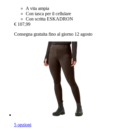
A vita ampia
Con tasca per il cellulare
Con scritta ESKADRON
€ 107,99
Consegna gratuita fino al giorno 12 agosto
5 opzioni