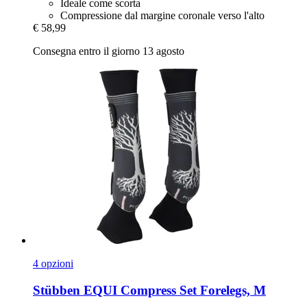
Ideale come scorta
Compressione dal margine coronale verso l'alto
€ 58,99
Consegna entro il giorno 13 agosto
4 opzioni
Stübben
EQUI Compress Set Forelegs, M