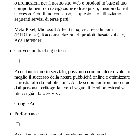
o promozioni per il nostro sito web o prodotti in base al tuo
comportamento di navigazione e di acquisto, misurandone il
successo. Con il tuo consenso, su questo sito utilizziamo i
seguenti servizi di terze parti:
Meta-Pixel, Microsoft Advertising, creativecdn.com
(RTBHouse), Raccomandazioni di prodotti basate sui clic,
Ads Defender
Conversion tracking esteso
Accettando questo servizio, possiamo comprendere e valutare
meglio il successo della nostra pubblicità online e ottimizzare
la nostra offerta pubblicitaria. A tale scopo confrontiamo i tuoi
dati personali crittografati con i seguenti fornitori esterni se
utilizzi già i loro servizi:
Google Ads
Performance
Accettando questi servizi, possiamo monitorare il