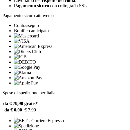
Lavoriamo nel
rispetto del clima
.
Pagamento sicuro
con crittografia SSL
Pagamento sicuro attraverso
Contrassegno
Bonifico anticipato
Spese di spedizione per Italia
da € 79,90
gratis*
da € 0,00
€ 7,90