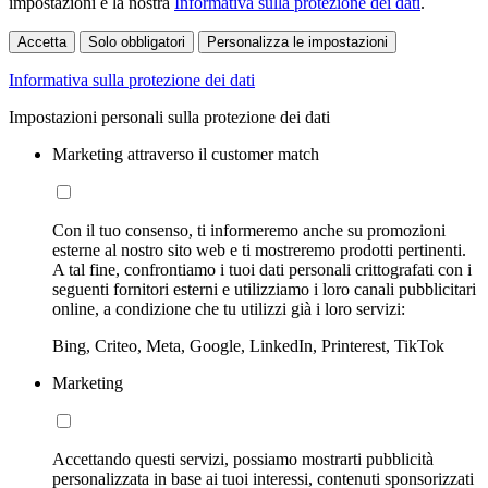
impostazioni e la nostra
Informativa sulla protezione dei dati
.
Accetta
Solo obbligatori
Personalizza le impostazioni
Informativa sulla protezione dei dati
Impostazioni personali sulla protezione dei dati
Marketing attraverso il customer match
Con il tuo consenso, ti informeremo anche su promozioni
esterne al nostro sito web e ti mostreremo prodotti pertinenti.
A tal fine, confrontiamo i tuoi dati personali crittografati con i
seguenti fornitori esterni e utilizziamo i loro canali pubblicitari
online, a condizione che tu utilizzi già i loro servizi:
Bing, Criteo, Meta, Google, LinkedIn, Printerest, TikTok
Marketing
Accettando questi servizi, possiamo mostrarti pubblicità
personalizzata in base ai tuoi interessi, contenuti sponsorizzati