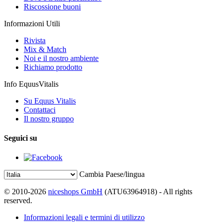
Riscossione buoni
Informazioni Utili
Rivista
Mix & Match
Noi e il nostro ambiente
Richiamo prodotto
Info EquusVitalis
Su Equus Vitalis
Contattaci
Il nostro gruppo
Seguici su
Cambia Paese/lingua
© 2010-2026
niceshops GmbH
(ATU63964918) - All rights
reserved.
Informazioni legali e termini di utilizzo