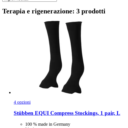
Terapia e rigenerazione: 3 prodotti
4 opzioni
Stübben
EQUI Compress Stockings, 1 pair, L
100 % made in Germany