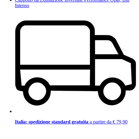
Intenso
Italia: spedizione standard gratuita
a partire da € 79,90