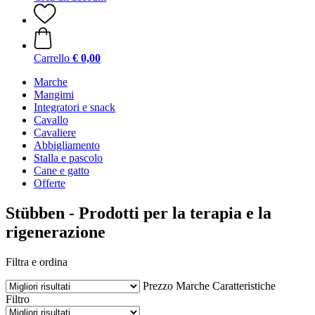
Carrello
€ 0,00
Marche
Mangimi
Integratori e snack
Cavallo
Cavaliere
Abbigliamento
Stalla e pascolo
Cane e gatto
Offerte
Stübben - Prodotti per la terapia e la
rigenerazione
Filtra e ordina
Prezzo
Marche
Caratteristiche
Filtro