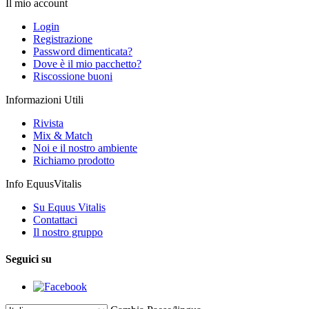
Il mio account
Login
Registrazione
Password dimenticata?
Dove è il mio pacchetto?
Riscossione buoni
Informazioni Utili
Rivista
Mix & Match
Noi e il nostro ambiente
Richiamo prodotto
Info EquusVitalis
Su Equus Vitalis
Contattaci
Il nostro gruppo
Seguici su