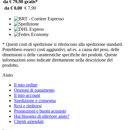
da € 79,90
gratis*
da € 0,00
€ 7,90
* Questi costi di spedizione si riferiscono alla spedizione standard.
Potrebbero esserci costi aggiuntivi, ad es. a causa del peso, delle
dimensioni o delle caratterstiche specifiche dei prodotti. Queste
informazioni sono indicate direttamente nella descrizione del
prodotto.
Aiuto
Il mio ordine
Opzioni di pagamento
Il mio account
Spedizione e consegna
Resi e rimborsi
Promozioni e buoni acquisto
Hai bisogno di ulteriore aiuto?
Clienti aziendali