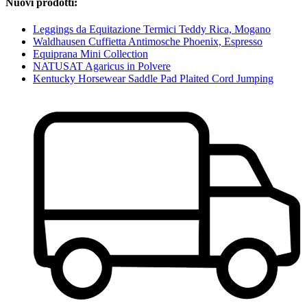
Nuovi prodotti:
Leggings da Equitazione Termici Teddy Rica, Mogano
Waldhausen Cuffietta Antimosche Phoenix, Espresso
Equiprana Mini Collection
NATUSAT Agaricus in Polvere
Kentucky Horsewear Saddle Pad Plaited Cord Jumping