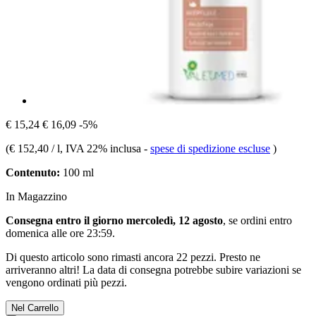
€ 15,24
€ 16,09
-5%
(
€ 152,40 / l
, IVA 22% inclusa
-
spese di spedizione escluse
)
Contenuto:
100 ml
In Magazzino
Consegna entro il giorno mercoledì, 12 agosto
, se ordini entro
domenica alle ore 23:59
.
Di questo articolo sono rimasti ancora 22 pezzi. Presto ne
arriveranno altri! La data di consegna potrebbe subire variazioni se
vengono ordinati più pezzi.
Nel Carrello