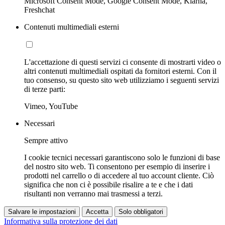
Microsoft Consent Mode, Google Consent Mode, Klarna,
Freshchat
Contenuti multimediali esterni
L'accettazione di questi servizi ci consente di mostrarti video o
altri contenuti multimediali ospitati da fornitori esterni. Con il
tuo consenso, su questo sito web utilizziamo i seguenti servizi
di terze parti:
Vimeo, YouTube
Necessari
Sempre attivo
I cookie tecnici necessari garantiscono solo le funzioni di base
del nostro sito web. Ti consentono per esempio di inserire i
prodotti nel carrello o di accedere al tuo account cliente. Ciò
significa che non ci è possibile risalire a te e che i dati
risultanti non verranno mai trasmessi a terzi.
Salvare le impostazioni
Accetta
Solo obbligatori
Informativa sulla protezione dei dati