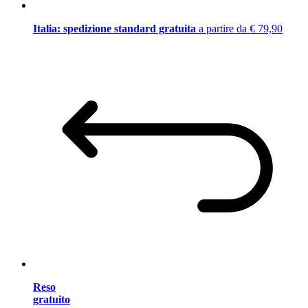
Italia: spedizione standard gratuita
a partire da € 79,90
Reso
gratuito