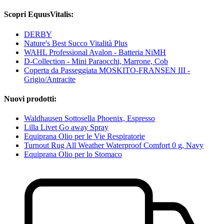
Scopri EquusVitalis:
DERBY
Nature's Best Succo Vitalità Plus
WAHL Professional Avalon - Batteria NiMH
D-Collection - Mini Paraocchi, Marrone, Cob
Coperta da Passeggiata MOSKITO-FRANSEN III -
Grigio/Antracite
Nuovi prodotti:
Waldhausen Sottosella Phoenix, Espresso
Lilla Livet Go away Spray
Equiprana Olio per le Vie Respiratorie
Turnout Rug All Weather Waterproof Comfort 0 g, Navy
Equiprana Olio per lo Stomaco