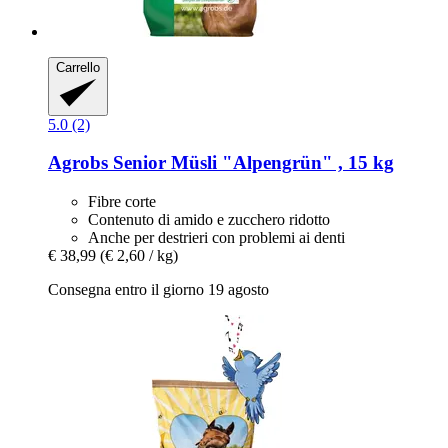
Carrello
5.0 (2)
Agrobs
Senior Müsli "Alpengrün" , 15 kg
Fibre corte
Contenuto di amido e zucchero ridotto
Anche per destrieri con problemi ai denti
€ 38,99
(€ 2,60 / kg)
Consegna entro il giorno 19 agosto