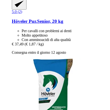
5.0 (2)
Höveler
Pur.Senior, 20 kg
Per cavalli con problemi ai denti
Molto appetitoso
Con amminoacidi di alta qualità
€ 37,49
(€ 1,87 / kg)
Consegna entro il giorno 12 agosto