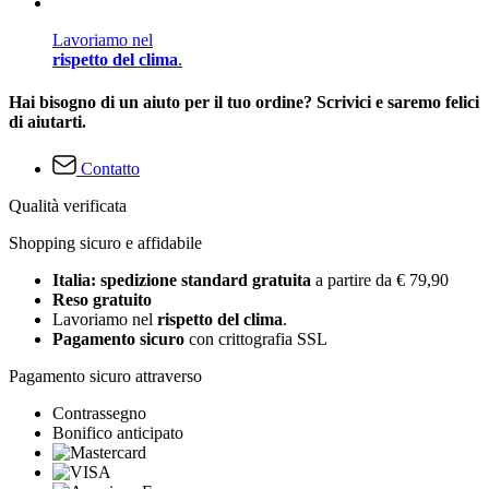
Lavoriamo nel
rispetto del clima
.
Hai bisogno di un aiuto per il tuo ordine? Scrivici e saremo felici
di aiutarti.
Contatto
Qualità verificata
Shopping sicuro e affidabile
Italia: spedizione standard gratuita
a partire da € 79,90
Reso gratuito
Lavoriamo nel
rispetto del clima
.
Pagamento sicuro
con crittografia SSL
Pagamento sicuro attraverso
Contrassegno
Bonifico anticipato