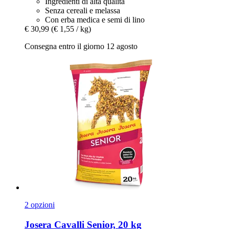
Ingredienti di alta qualità
Senza cereali e melassa
Con erba medica e semi di lino
€ 30,99
(€ 1,55 / kg)
Consegna entro il giorno 12 agosto
2 opzioni
Josera
Cavalli Senior, 20 kg