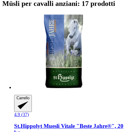
Müsli per cavalli anziani: 17 prodotti
Carrello
4.9 (37)
St.Hippolyt
Muesli Vitale "Beste Jahre®", 20