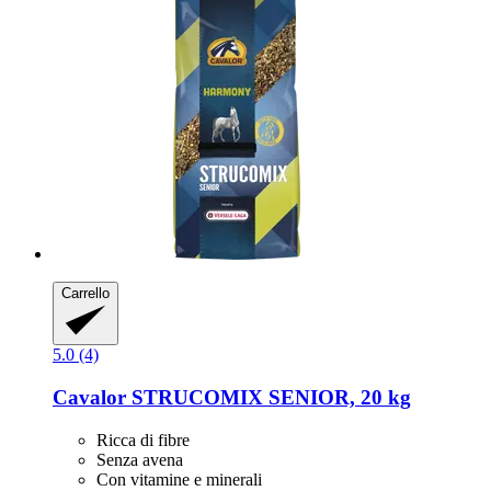
Carrello
5.0 (4)
Cavalor
STRUCOMIX SENIOR, 20 kg
Ricca di fibre
Senza avena
Con vitamine e minerali