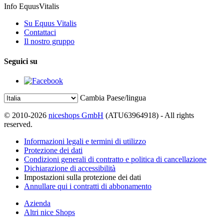
Info EquusVitalis
Su Equus Vitalis
Contattaci
Il nostro gruppo
Seguici su
Cambia Paese/lingua
© 2010-2026
niceshops GmbH
(ATU63964918) - All rights
reserved.
Informazioni legali e termini di utilizzo
Protezione dei dati
Condizioni generali di contratto e politica di cancellazione
Dichiarazione di accessibilità
Impostazioni sulla protezione dei dati
Annullare qui i contratti di abbonamento
Azienda
Altri nice Shops