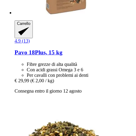
Carrello
4.9 (13)
Pavo
18Plus, 15 kg
Fibre grezze di alta qualità
Con acidi grassi Omega 3 e 6
Per cavalli con problemi ai denti
€ 29,99
(€ 2,00 / kg)
Consegna entro il giorno 12 agosto