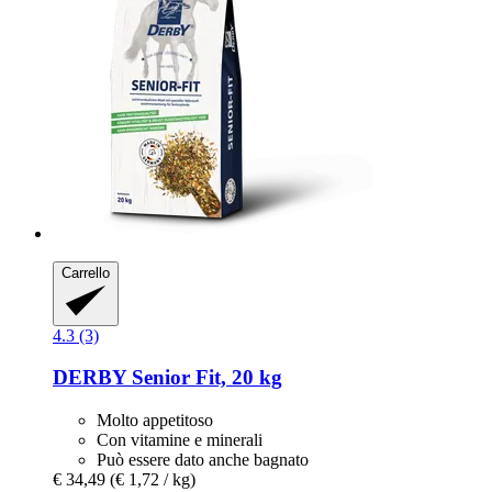
Carrello
4.3 (3)
DERBY
Senior Fit, 20 kg
Molto appetitoso
Con vitamine e minerali
Può essere dato anche bagnato
€ 34,49
(€ 1,72 / kg)