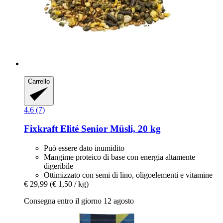
Carrello
4.6 (7)
Fixkraft Elité
Senior Müsli, 20 kg
Può essere dato inumidito
Mangime proteico di base con energia altamente
digeribile
Ottimizzato con semi di lino, oligoelementi e vitamine
€ 29,99
(€ 1,50 / kg)
Consegna entro il giorno 12 agosto