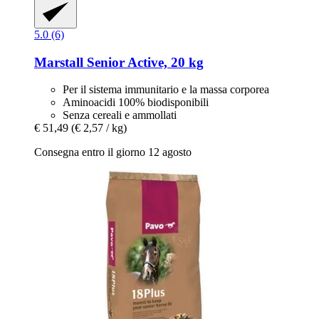
5.0 (6)
Marstall
Senior Active, 20 kg
Per il sistema immunitario e la massa corporea
Aminoacidi 100% biodisponibili
Senza cereali e ammollati
€ 51,49
(€ 2,57 / kg)
Consegna entro il giorno 12 agosto