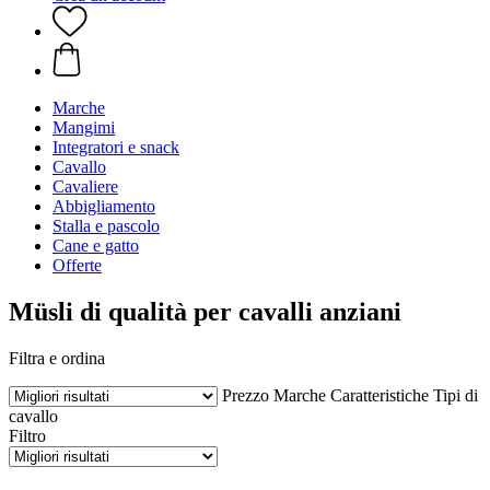
Marche
Mangimi
Integratori e snack
Cavallo
Cavaliere
Abbigliamento
Stalla e pascolo
Cane e gatto
Offerte
Müsli di qualità per cavalli anziani
Filtra e ordina
Prezzo
Marche
Caratteristiche
Tipi di
cavallo
Filtro