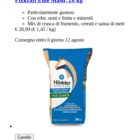
Fixkraft Elité
Mash, 20 kg
Particolarmente gustoso
Con erbe, semi e frutta e minerali
Mix di crusca di frumento, cereali e sansa di mele
€ 28,99
(€ 1,45 / kg)
Consegna entro il giorno 12 agosto
Carrello