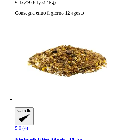
€ 32,49
(€ 1,62 / kg)
Consegna entro il giorno 12 agosto
Carrello
5.0 (4)