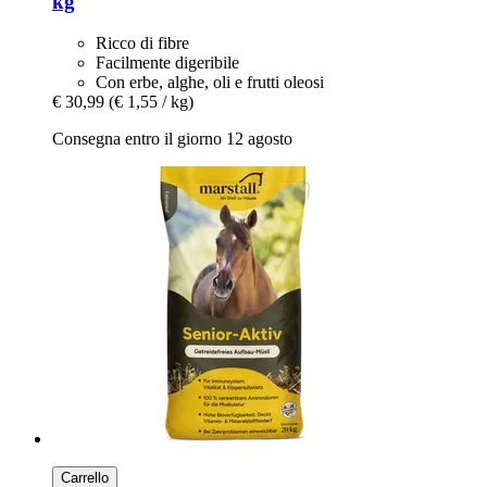
kg
Ricco di fibre
Facilmente digeribile
Con erbe, alghe, oli e frutti oleosi
€ 30,99
(€ 1,55 / kg)
Consegna entro il giorno 12 agosto
Carrello