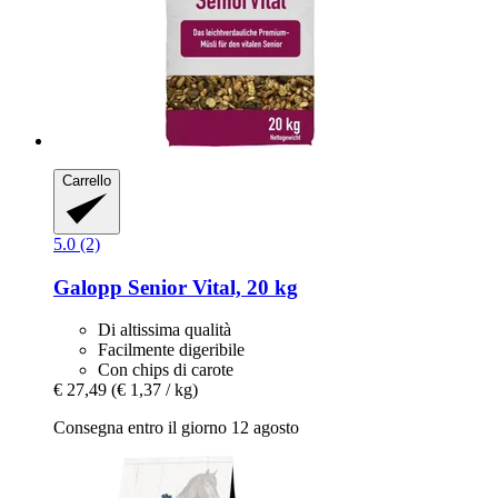
Carrello
5.0 (2)
Galopp
Senior Vital, 20 kg
Di altissima qualità
Facilmente digeribile
Con chips di carote
€ 27,49
(€ 1,37 / kg)
Consegna entro il giorno 12 agosto