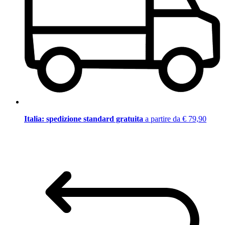
Italia: spedizione standard gratuita
a partire da € 79,90