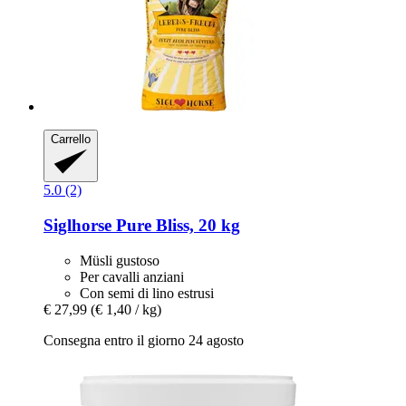
Carrello
5.0 (2)
Siglhorse
Pure Bliss, 20 kg
Müsli gustoso
Per cavalli anziani
Con semi di lino estrusi
€ 27,99
(€ 1,40 / kg)
Consegna entro il giorno 24 agosto