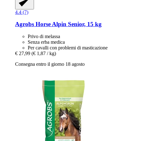
4.4 (7)
Agrobs
Horse Alpin Senior, 15 kg
Privo di melassa
Senza erba medica
Per cavalli con problemi di masticazione
€ 27,99
(€ 1,87 / kg)
Consegna entro il giorno 18 agosto